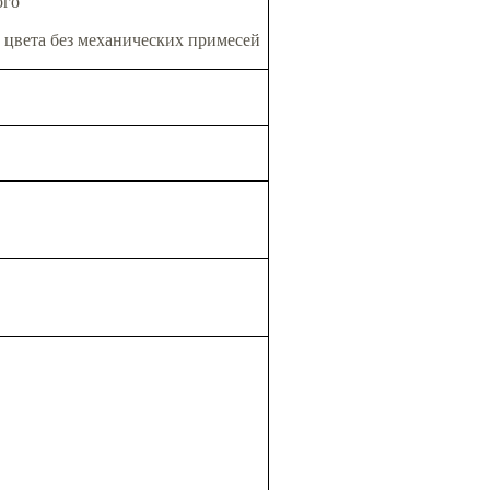
ого
 цвета без механических примесей