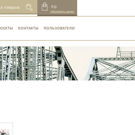
0
р
оформить заказ
РОЕКТЫ
КОНТАКТЫ
ПОЛЬЗОВАТЕЛИ