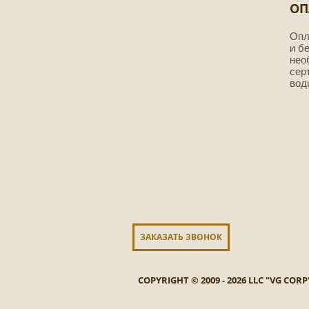
ОП
Опл
и б
нео
сер
вод
ЗАКАЗАТЬ ЗВОНОК
COPYRIGHT © 2009 - 2026 LLC "VG CO