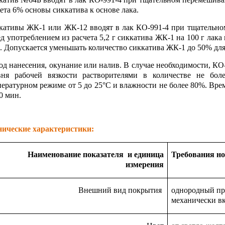
ета 6% основы сиккатива к основе лака.
кативы ЖК-1 или ЖК-12 вводят в лак КО-991-4 при тщательно
д употреблением из расчета 5,2 г сиккатива ЖК-1 на 100 г лака 
. Допускается уменьшать количество сиккатива ЖК-1 до 50% для
од нанесения, окунание или налив. В случае необходимости, КО
вня рабочей вязкости растворителями в количестве не бол
пературном режиме от 5 до 25°С и влажности не более 80%. Вре
0 мин.
нические характеристики:
Наименование показателя и единица
Требования н
измерения
Внешний вид покрытия
однородный пр
механически в