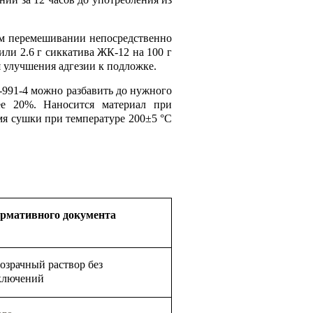
м перемешивании непосредственно
или 2.6 г сиккатива ЖК-12 на 100 г
 улучшения адгезии к подложке.
-991-4 можно разбавить до нужного
ее 20%. Наносится материал при
мя сушки при температуре 200±5 °С
ормативного документа
озрачный раствор без
ключений