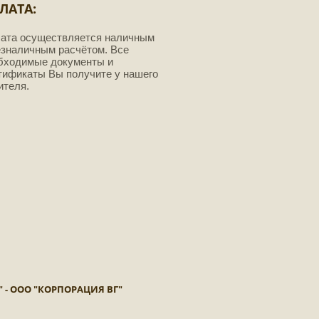
ЛАТА:
ата осуществляется наличным
езналичным расчётом. Все
бходимые документы и
тификаты Вы получите у нашего
ителя.
RP" - ООО "КОРПОРАЦИЯ ВГ"