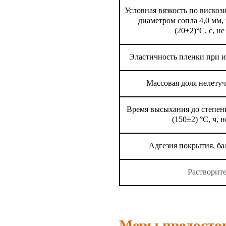
Условная вязкость по вискоз
диаметром сопла 4,0 мм,
(20±2)°С, с, н
Эластичность пленки при из
Массовая доля нелетуч
Время высыхания до степени
(150±2) °С, ч, н
Адгезия покрытия, ба
Растворит
Меры предосто