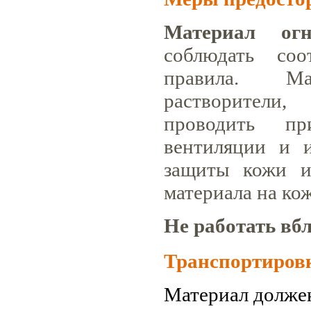
Материал огн
соблюдать со
правила. Ма
растворители
проводить пр
вентиляции и и
защиты кожи и
материала на ко
Не работать вб
Транспортиров
Материал должен