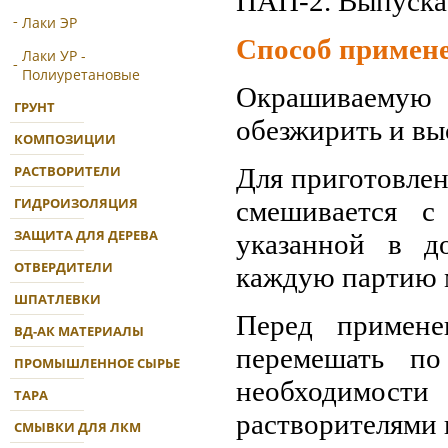
ПАП-2. Выпускае
Лаки ЭР
Способ примен
Лаки УР -
Полиуретановые
Окрашиваемую 
ГРУНТ
обезжирить и вы
КОМПОЗИЦИИ
РАСТВОРИТЕЛИ
Для приготовле
ГИДРОИЗОЛЯЦИЯ
смешивается с
ЗАЩИТА ДЛЯ ДЕРЕВА
указанной в до
ОТВЕРДИТЕЛИ
каждую партию 
ШПАТЛЕВКИ
Перед примене
ВД-АК МАТЕРИАЛЫ
перемешать по
ПРОМЫШЛЕННОЕ СЫРЬЕ
необходимост
ТАРА
растворителями 
СМЫВКИ ДЛЯ ЛКМ