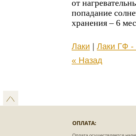
от нагревательн
попадание солне
хранения – 6 мес
Лаки
|
Лаки ГФ -
« Назад
ОПЛАТА:
Оплата осуществляется нал