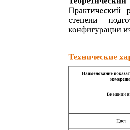
Теоретический 
Практический р
степени подг
конфигурации из
Технические х
Наименование показат
измерени
Внешний 
Цвет